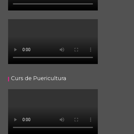
Curs de Puericultura