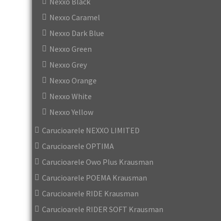
Nexxo Black
Nexxo Caramel
Nexxo Dark Blue
Nexxo Green
Nexxo Grey
Nexxo Orange
Nexxo White
Nexxo Yellow
Carucioarele NEXXO LIMITED
Carucioarele OPTIMA
Carucioarele Owo Plus Krausman
Carucioarele POEMA Krausman
Carucioarele RIDE Krausman
Carucioarele RIDER SOFT Krausman