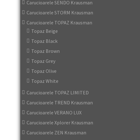
Carucioarele SENDO Krausman
Carucioarele STORM Krausman
Carucioarele TOPAZ Krausman
Topaz Beige
Topaz Black
Topaz Brown
Topaz Grey
Topaz Olive
Topaz White
Carucioarele TOPAZ LIMITED
Carucioarele TREND Krausman
Carucioarele VERANO LUX
Carucioarele Xplorer Krausman
Carucioarele ZEN Krausman