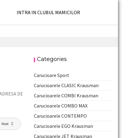
INTRA IN CLUBUL MAMICILOR
Categories
Carucioare Sport
Carucioarele CLASIC Krausman
 ADRESA DE
Carucioarele COMBI Krausman
Carucioarele COMBO MAX
Carucioarele CONTEMPO
Next
Carucioarele EGO Krausman
Carucioarele JET Krausman