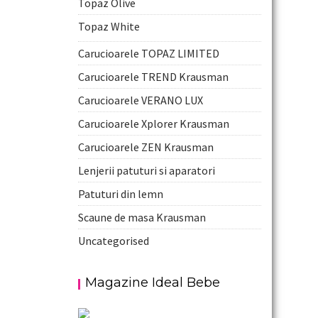
Topaz Olive
Topaz White
Carucioarele TOPAZ LIMITED
Carucioarele TREND Krausman
Carucioarele VERANO LUX
Carucioarele Xplorer Krausman
Carucioarele ZEN Krausman
Lenjerii patuturi si aparatori
Patuturi din lemn
Scaune de masa Krausman
Uncategorised
Magazine Ideal Bebe