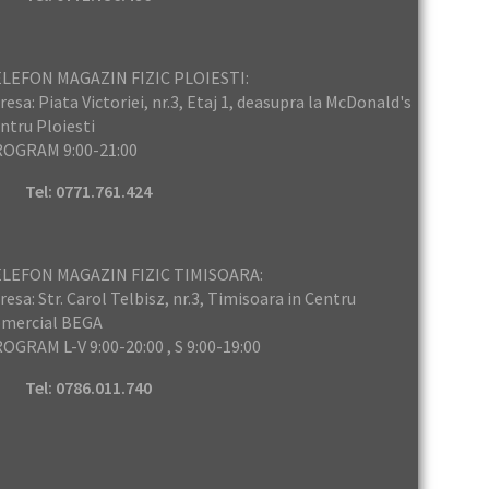
LEFON MAGAZIN FIZIC PLOIESTI:
resa: Piata Victoriei, nr.3, Etaj 1, deasupra la McDonald's
ntru Ploiesti
OGRAM 9:00-21:00
Tel: 0771.761.424
LEFON MAGAZIN FIZIC TIMISOARA:
resa: Str. Carol Telbisz, nr.3, Timisoara in Centru
mercial BEGA
OGRAM L-V 9:00-20:00 , S 9:00-19:00
Tel: 0786.011.740