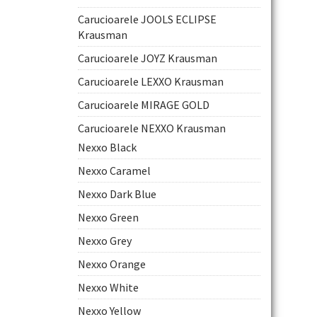
Carucioarele JOOLS ECLIPSE
Krausman
IN 1
Carucioarele JOYZ Krausman
Carucioarele LEXXO Krausman
Carucioarele MIRAGE GOLD
Carucioarele NEXXO Krausman
Nexxo Black
Nexxo Caramel
Nexxo Dark Blue
Nexxo Green
Nexxo Grey
Nexxo Orange
Nexxo White
Nexxo Yellow