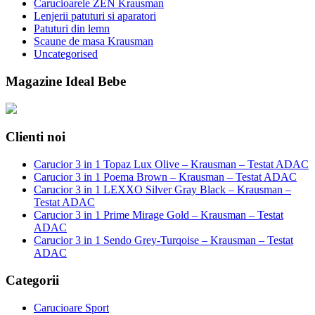
Carucioarele ZEN Krausman
Lenjerii patuturi si aparatori
Patuturi din lemn
Scaune de masa Krausman
Uncategorised
Magazine Ideal Bebe
Clienti noi
Carucior 3 in 1 Topaz Lux Olive – Krausman – Testat ADAC
Carucior 3 in 1 Poema Brown – Krausman – Testat ADAC
Carucior 3 in 1 LEXXO Silver Gray Black – Krausman –
Testat ADAC
Carucior 3 in 1 Prime Mirage Gold – Krausman – Testat
ADAC
Carucior 3 in 1 Sendo Grey-Turqoise – Krausman – Testat
ADAC
Categorii
Carucioare Sport