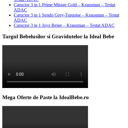
Carucior 3 in 1 Prime Mirage Gold – Krausman – Testat
ADAC
Carucior 3 in 1 Sendo Grey-Turqoise – Krausman – Testat
ADAC
Carucior 3 in 1 Joyz Beige – Krausman – Testat ADAC
Targul Bebelusilor si Gravidutelor la Ideal Bebe
Mega Oferte de Paste la IdealBebe.ro