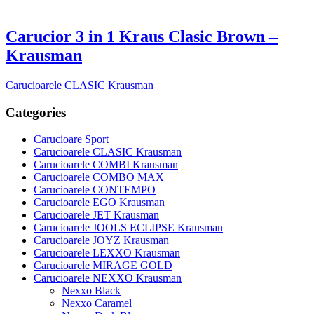
Carucior 3 in 1 Kraus Clasic Brown –
Krausman
Carucioarele CLASIC Krausman
Categories
Carucioare Sport
Carucioarele CLASIC Krausman
Carucioarele COMBI Krausman
Carucioarele COMBO MAX
Carucioarele CONTEMPO
Carucioarele EGO Krausman
Carucioarele JET Krausman
Carucioarele JOOLS ECLIPSE Krausman
Carucioarele JOYZ Krausman
Carucioarele LEXXO Krausman
Carucioarele MIRAGE GOLD
Carucioarele NEXXO Krausman
Nexxo Black
Nexxo Caramel