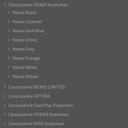
Carucioarele NEXXO Krausman
Nexxo Black
Nexxo Caramel
Nexxo Dark Blue
Nexxo Green
Nexxo Grey
Nexxo Orange
Nexxo White
Nexxo Yellow
Carucioarele NEXXO LIMITED
Carucioarele OPTIMA
Carucioarele Owo Plus Krausman
Carucioarele POEMA Krausman
Carucioarele RIDE Krausman