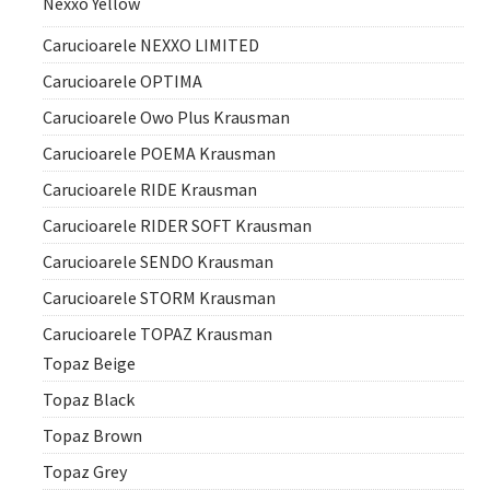
Nexxo Yellow
Carucioarele NEXXO LIMITED
Carucioarele OPTIMA
Carucioarele Owo Plus Krausman
Carucioarele POEMA Krausman
Carucioarele RIDE Krausman
Carucioarele RIDER SOFT Krausman
Carucioarele SENDO Krausman
Carucioarele STORM Krausman
Carucioarele TOPAZ Krausman
Topaz Beige
Topaz Black
Topaz Brown
Topaz Grey