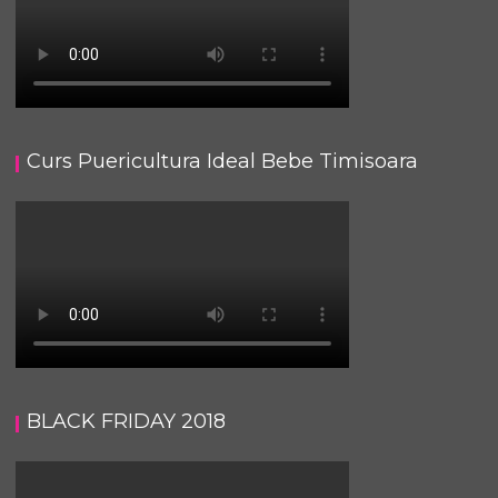
Curs Puericultura Ideal Bebe Timisoara
BLACK FRIDAY 2018