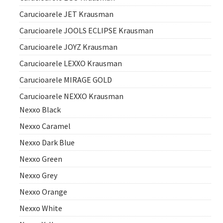
Carucioarele JET Krausman
Carucioarele JOOLS ECLIPSE Krausman
Carucioarele JOYZ Krausman
Carucioarele LEXXO Krausman
Carucioarele MIRAGE GOLD
Carucioarele NEXXO Krausman
Nexxo Black
Nexxo Caramel
Nexxo Dark Blue
Nexxo Green
Nexxo Grey
Nexxo Orange
Nexxo White