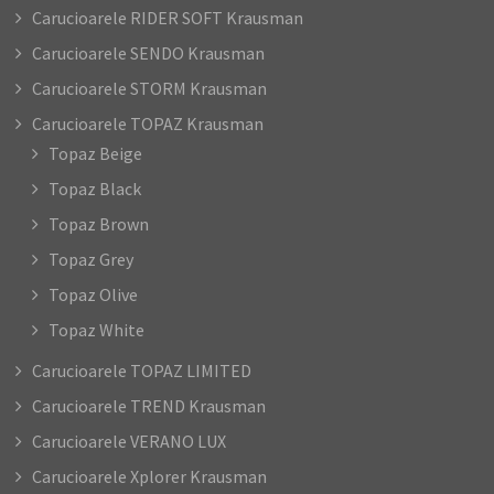
Carucioarele RIDER SOFT Krausman
Carucioarele SENDO Krausman
Carucioarele STORM Krausman
Carucioarele TOPAZ Krausman
Topaz Beige
Topaz Black
Topaz Brown
Topaz Grey
Topaz Olive
Topaz White
Carucioarele TOPAZ LIMITED
Carucioarele TREND Krausman
Carucioarele VERANO LUX
Carucioarele Xplorer Krausman