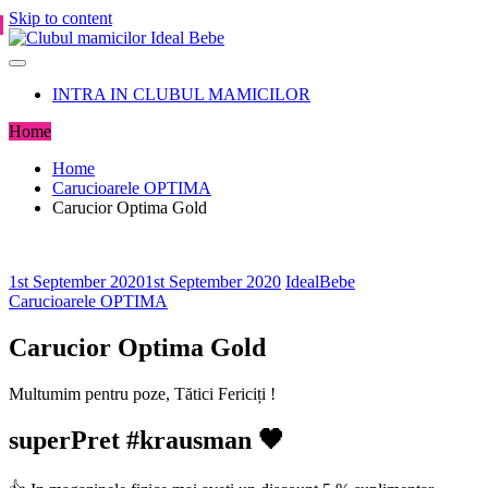
Skip to content
INTRA IN CLUBUL MAMICILOR
Home
Home
Carucioarele OPTIMA
Carucior Optima Gold
1st September 2020
1st September 2020
IdealBebe
Carucioarele OPTIMA
Carucior Optima Gold
Multumim pentru poze, Tătici Fericiți !
superPret #krausman 🖤