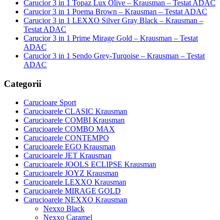
Carucior 3 in 1 Topaz Lux Olive – Krausman – Testat ADAC
Carucior 3 in 1 Poema Brown – Krausman – Testat ADAC
Carucior 3 in 1 LEXXO Silver Gray Black – Krausman –
Testat ADAC
Carucior 3 in 1 Prime Mirage Gold – Krausman – Testat
ADAC
Carucior 3 in 1 Sendo Grey-Turqoise – Krausman – Testat
ADAC
Categorii
Carucioare Sport
Carucioarele CLASIC Krausman
Carucioarele COMBI Krausman
Carucioarele COMBO MAX
Carucioarele CONTEMPO
Carucioarele EGO Krausman
Carucioarele JET Krausman
Carucioarele JOOLS ECLIPSE Krausman
Carucioarele JOYZ Krausman
Carucioarele LEXXO Krausman
Carucioarele MIRAGE GOLD
Carucioarele NEXXO Krausman
Nexxo Black
Nexxo Caramel