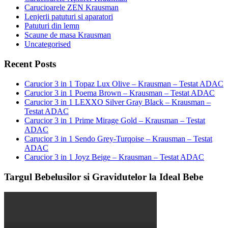
Carucioarele ZEN Krausman
Lenjerii patuturi si aparatori
Patuturi din lemn
Scaune de masa Krausman
Uncategorised
Recent Posts
Carucior 3 in 1 Topaz Lux Olive – Krausman – Testat ADAC
Carucior 3 in 1 Poema Brown – Krausman – Testat ADAC
Carucior 3 in 1 LEXXO Silver Gray Black – Krausman –
Testat ADAC
Carucior 3 in 1 Prime Mirage Gold – Krausman – Testat
ADAC
Carucior 3 in 1 Sendo Grey-Turqoise – Krausman – Testat
ADAC
Carucior 3 in 1 Joyz Beige – Krausman – Testat ADAC
Targul Bebelusilor si Gravidutelor la Ideal Bebe