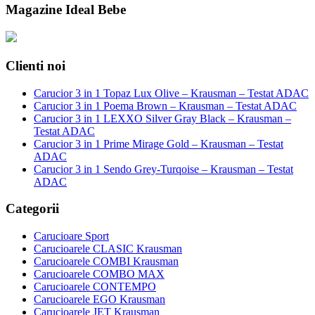
Magazine Ideal Bebe
Clienti noi
Carucior 3 in 1 Topaz Lux Olive – Krausman – Testat ADAC
Carucior 3 in 1 Poema Brown – Krausman – Testat ADAC
Carucior 3 in 1 LEXXO Silver Gray Black – Krausman –
Testat ADAC
Carucior 3 in 1 Prime Mirage Gold – Krausman – Testat
ADAC
Carucior 3 in 1 Sendo Grey-Turqoise – Krausman – Testat
ADAC
Categorii
Carucioare Sport
Carucioarele CLASIC Krausman
Carucioarele COMBI Krausman
Carucioarele COMBO MAX
Carucioarele CONTEMPO
Carucioarele EGO Krausman
Carucioarele JET Krausman