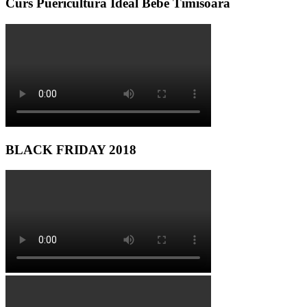
Curs Puericultura Ideal Bebe Timisoara
BLACK FRIDAY 2018