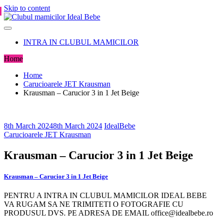
Skip to content
INTRA IN CLUBUL MAMICILOR
Home
Home
Carucioarele JET Krausman
Krausman – Carucior 3 in 1 Jet Beige
8th March 2024
8th March 2024
IdealBebe
Carucioarele JET Krausman
Krausman – Carucior 3 in 1 Jet Beige
Krausman – Carucior 3 in 1 Jet Beige
PENTRU A INTRA IN CLUBUL MAMICILOR IDEAL BEBE
VA RUGAM SA NE TRIMITETI O FOTOGRAFIE CU
PRODUSUL DVS. PE ADRESA DE EMAIL office@idealbebe.ro