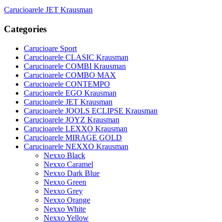
Carucioarele JET Krausman
Categories
Carucioare Sport
Carucioarele CLASIC Krausman
Carucioarele COMBI Krausman
Carucioarele COMBO MAX
Carucioarele CONTEMPO
Carucioarele EGO Krausman
Carucioarele JET Krausman
Carucioarele JOOLS ECLIPSE Krausman
Carucioarele JOYZ Krausman
Carucioarele LEXXO Krausman
Carucioarele MIRAGE GOLD
Carucioarele NEXXO Krausman
Nexxo Black
Nexxo Caramel
Nexxo Dark Blue
Nexxo Green
Nexxo Grey
Nexxo Orange
Nexxo White
Nexxo Yellow