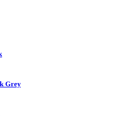
k
rk Grey