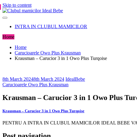
Skip to content
INTRA IN CLUBUL MAMICILOR
Home
Home
Carucioarele Owo Plus Krausman
Krausman – Carucior 3 in 1 Owo Plus Turqoise
8th March 2024
8th March 2024
IdealBebe
Carucioarele Owo Plus Krausman
Krausman – Carucior 3 in 1 Owo Plus Tur
Krausman – Carucior 3 in 1 Owo Plus Turqoise
PENTRU A INTRA IN CLUBUL MAMICILOR IDEAL BEBE VA 
Post navigation