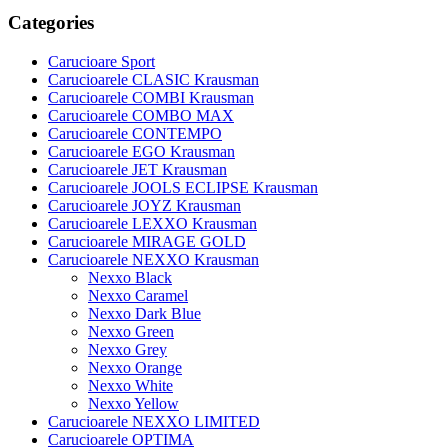
Categories
Carucioare Sport
Carucioarele CLASIC Krausman
Carucioarele COMBI Krausman
Carucioarele COMBO MAX
Carucioarele CONTEMPO
Carucioarele EGO Krausman
Carucioarele JET Krausman
Carucioarele JOOLS ECLIPSE Krausman
Carucioarele JOYZ Krausman
Carucioarele LEXXO Krausman
Carucioarele MIRAGE GOLD
Carucioarele NEXXO Krausman
Nexxo Black
Nexxo Caramel
Nexxo Dark Blue
Nexxo Green
Nexxo Grey
Nexxo Orange
Nexxo White
Nexxo Yellow
Carucioarele NEXXO LIMITED
Carucioarele OPTIMA